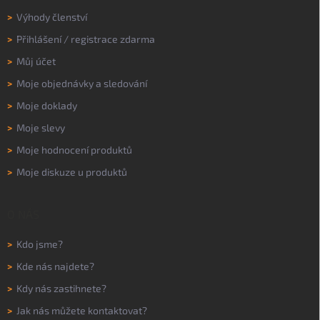
>
Výhody členství
>
Přihlášení
/
registrace zdarma
>
Můj účet
>
Moje objednávky a sledování
>
Moje doklady
>
Moje slevy
>
Moje hodnocení produktů
>
Moje diskuze u produktů
O NÁS
>
Kdo jsme?
>
Kde nás najdete?
>
Kdy nás zastihnete?
>
Jak nás můžete kontaktovat?