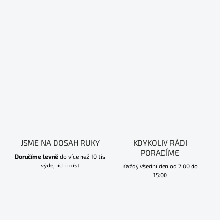
JSME NA DOSAH RUKY
KDYKOLIV RÁDI
PORADÍME
Doručíme levně
do více než 10 tis
výdejních míst
Každý všední den od 7:00 do
15:00