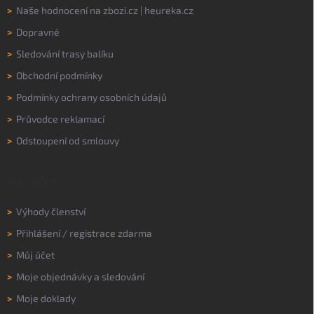
>
Naše hodnocení na
zbozi.cz
|
heureka.cz
>
Dopravné
>
Sledování trasy balíku
>
Obchodní podmínky
>
Podmínky ochrany osobních údajů
>
Průvodce reklamací
>
Odstoupení od smlouvy
MŮJ ÚČET
>
Výhody členství
>
Přihlášení
/
registrace zdarma
>
Můj účet
>
Moje objednávky a sledování
>
Moje doklady