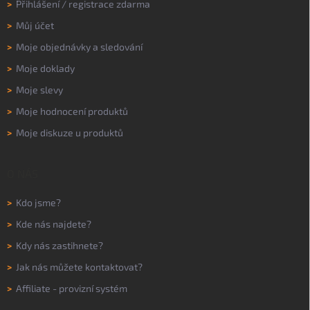
>
Přihlášení
/
registrace zdarma
>
Můj účet
>
Moje objednávky a sledování
>
Moje doklady
>
Moje slevy
>
Moje hodnocení produktů
>
Moje diskuze u produktů
O NÁS
>
Kdo jsme?
>
Kde nás najdete?
>
Kdy nás zastihnete?
>
Jak nás můžete kontaktovat?
>
Affiliate - provizní systém