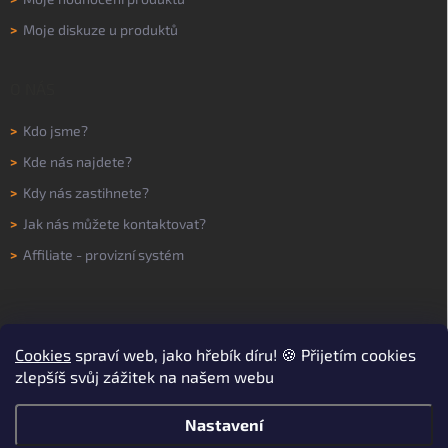
>
Moje diskuze u produktů
O NÁS
>
Kdo jsme?
>
Kde nás najdete?
>
Kdy nás zastihnete?
>
Jak nás můžete kontaktovat?
>
Affiliate - provizní systém
Cookies
spraví web, jako hřebík díru! 🍪 Přijetím cookies
zlepšíš svůj zážitek na našem webu
Nastavení