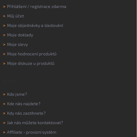
>
Přihlášení
/
registrace zdarma
>
Můj účet
>
Moje objednávky a sledování
>
Moje doklady
>
Moje slevy
>
Moje hodnocení produktů
>
Moje diskuze u produktů
O NÁS
>
Kdo jsme?
>
Kde nás najdete?
>
Kdy nás zastihnete?
>
Jak nás můžete kontaktovat?
>
Affiliate - provizní systém