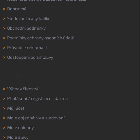
>
Dopravné
>
Sledování trasy balíku
>
Obchodní podmínky
>
Podmínky ochrany osobních údajů
>
Průvodce reklamací
>
Odstoupení od smlouvy
MŮJ ÚČET
>
Výhody členství
>
Přihlášení
/
registrace zdarma
>
Můj účet
>
Moje objednávky a sledování
>
Moje doklady
>
Moje slevy