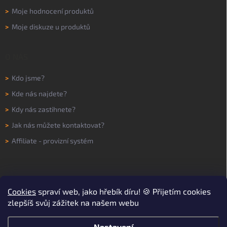
>
Moje hodnocení produktů
>
Moje diskuze u produktů
O NÁS
>
Kdo jsme?
>
Kde nás najdete?
>
Kdy nás zastihnete?
>
Jak nás můžete kontaktovat?
>
Affiliate - provizní systém
Cookies
spraví web, jako hřebík díru! 🍪 Přijetím cookies
zlepšíš svůj zážitek na našem webu
Nastavení