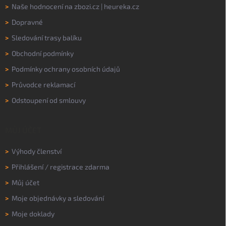
>
Naše hodnocení na
zbozi.cz
|
heureka.cz
>
Dopravné
>
Sledování trasy balíku
>
Obchodní podmínky
>
Podmínky ochrany osobních údajů
>
Průvodce reklamací
>
Odstoupení od smlouvy
MŮJ ÚČET
>
Výhody členství
>
Přihlášení
/
registrace zdarma
>
Můj účet
>
Moje objednávky a sledování
>
Moje doklady