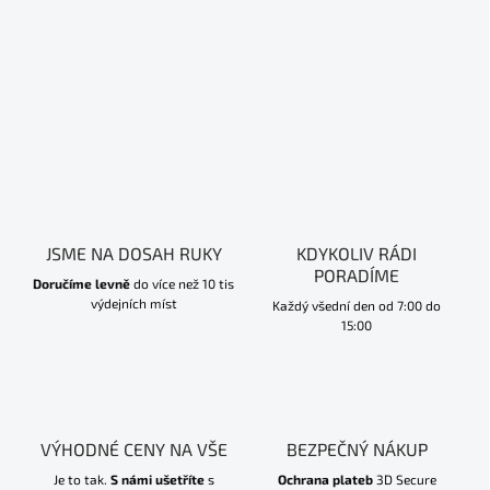
JSME NA DOSAH RUKY
KDYKOLIV RÁDI
PORADÍME
Doručíme levně
do více než 10 tis
výdejních míst
Každý všední den od 7:00 do
15:00
VÝHODNÉ CENY NA VŠE
BEZPEČNÝ NÁKUP
Je to tak.
S námi ušetříte
s
Ochrana plateb
3D Secure