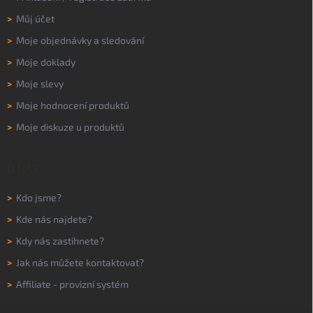
>
Můj účet
>
Moje objednávky a sledování
>
Moje doklady
>
Moje slevy
>
Moje hodnocení produktů
>
Moje diskuze u produktů
O NÁS
>
Kdo jsme?
>
Kde nás najdete?
>
Kdy nás zastihnete?
>
Jak nás můžete kontaktovat?
>
Affiliate - provizní systém