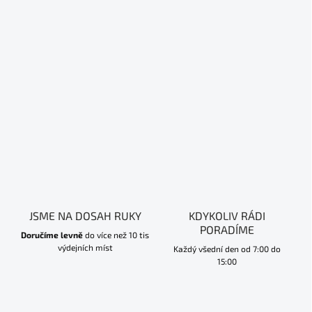
JSME NA DOSAH RUKY
KDYKOLIV RÁDI
PORADÍME
Doručíme levně
do více než 10 tis
výdejních míst
Každý všední den od 7:00 do
15:00