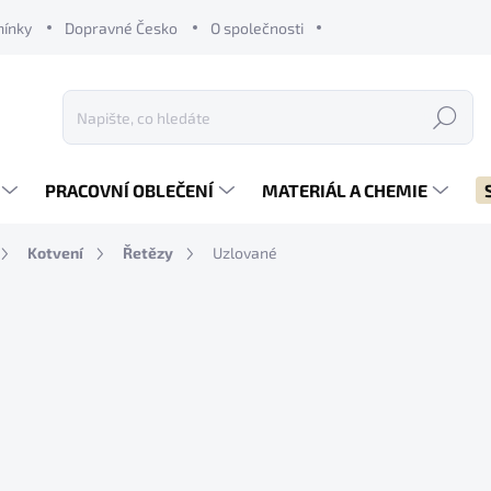
mínky
Dopravné Česko
O společnosti
Hledat
PRACOVNÍ OBLEČENÍ
MATERIÁL A CHEMIE
Kotvení
Řetězy
Uzlované