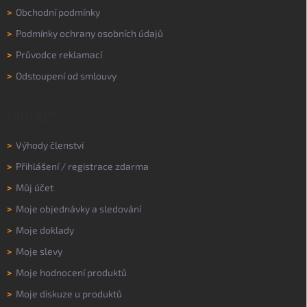
>
Obchodní podmínky
>
Podmínky ochrany osobních údajů
>
Průvodce reklamací
>
Odstoupení od smlouvy
MŮJ ÚČET
>
Výhody členství
>
Přihlášení
/
registrace zdarma
>
Můj účet
>
Moje objednávky a sledování
>
Moje doklady
>
Moje slevy
>
Moje hodnocení produktů
>
Moje diskuze u produktů