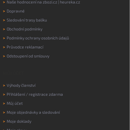
>
Naše hodnocení na
zbozi.cz
|
heureka.cz
>
Dopravné
>
Sledování trasy balíku
>
Obchodní podmínky
>
Podmínky ochrany osobních údajů
>
Průvodce reklamací
>
Odstoupení od smlouvy
MŮJ ÚČET
>
Výhody členství
>
Přihlášení
/
registrace zdarma
>
Můj účet
>
Moje objednávky a sledování
>
Moje doklady