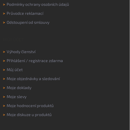
>
Podmínky ochrany osobních údajů
>
Průvodce reklamací
>
Odstoupení od smlouvy
MŮJ ÚČET
>
Výhody členství
>
Přihlášení
/
registrace zdarma
>
Můj účet
>
Moje objednávky a sledování
>
Moje doklady
>
Moje slevy
>
Moje hodnocení produktů
>
Moje diskuze u produktů