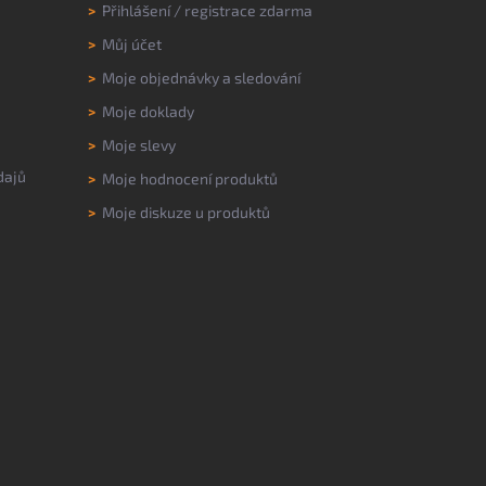
>
Přihlášení
/
registrace zdarma
>
Můj účet
>
Moje objednávky a sledování
>
Moje doklady
>
Moje slevy
dajů
>
Moje hodnocení produktů
>
Moje diskuze u produktů