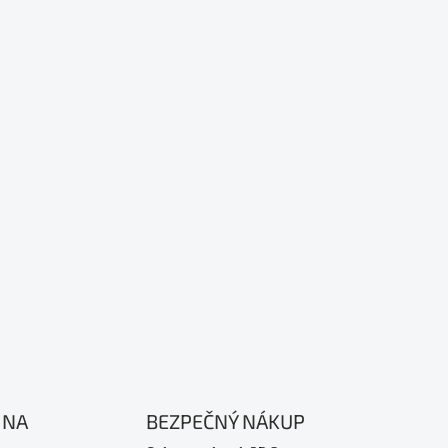
 NA
BEZPEČNÝ NÁKUP