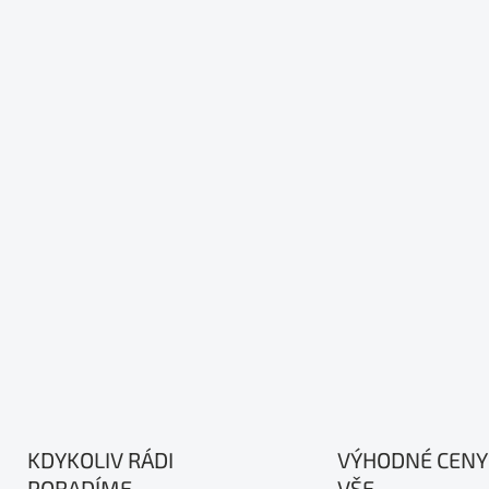
KDYKOLIV RÁDI
VÝHODNÉ CENY
PORADÍME
VŠE