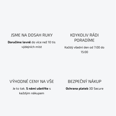
JSME NA DOSAH RUKY
KDYKOLIV RÁDI
PORADÍME
Doručíme levně
do více než 10 tis
výdejních míst
Každý všední den od 7:00 do
15:00
VÝHODNÉ CENY NA VŠE
BEZPEČNÝ NÁKUP
Je to tak.
S námi ušetříte
s
Ochrana plateb
3D Secure
každým nákupem