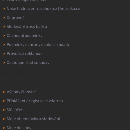
>
Naše hodnocení na
zbozi.cz
|
heureka.cz
>
Dopravné
>
Sledování trasy balíku
>
Obchodní podmínky
>
Podmínky ochrany osobních údajů
>
Průvodce reklamací
>
Odstoupení od smlouvy
MŮJ ÚČET
>
Výhody členství
>
Přihlášení
/
registrace zdarma
>
Můj účet
>
Moje objednávky a sledování
>
Moje doklady