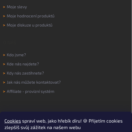
>
Moje slevy
>
Moje hodnocení produktů
>
Moje diskuze u produktů
O NÁS
>
Kdo jsme?
>
Kde nás najdete?
>
Kdy nás zastihnete?
>
Jak nás můžete kontaktovat?
>
Affiliate - provizní systém
Cookies
spraví web, jako hřebík díru! 🍪 Přijetím cookies
zlepšíš svůj zážitek na našem webu