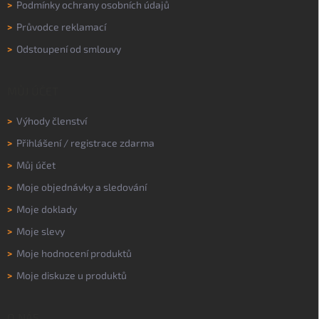
>
Podmínky ochrany osobních údajů
>
Průvodce reklamací
>
Odstoupení od smlouvy
MŮJ ÚČET
>
Výhody členství
>
Přihlášení
/
registrace zdarma
>
Můj účet
>
Moje objednávky a sledování
>
Moje doklady
>
Moje slevy
>
Moje hodnocení produktů
>
Moje diskuze u produktů
O NÁS