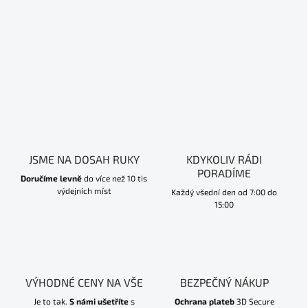
JSME NA DOSAH RUKY
KDYKOLIV RÁDI
PORADÍME
Doručíme levně
do více než 10 tis
výdejních míst
Každý všední den od 7:00 do
15:00
VÝHODNÉ CENY NA VŠE
BEZPEČNÝ NÁKUP
Je to tak.
S námi ušetříte
s
Ochrana plateb
3D Secure