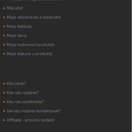
>
Můj účet
>
Moje objednávky a sledování
>
Moje doklady
>
Moje slevy
>
Moje hodnocení produktů
>
Moje diskuze u produktů
O NÁS
>
Kdo jsme?
>
Kde nás najdete?
>
Kdy nás zastihnete?
>
Jak nás můžete kontaktovat?
>
Affiliate - provizní systém