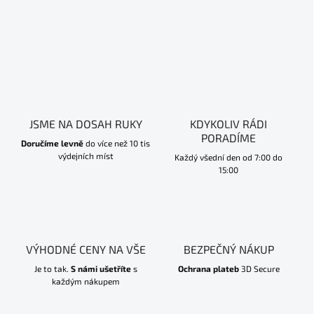
JSME NA DOSAH RUKY
KDYKOLIV RÁDI
PORADÍME
Doručíme levně
do více než 10 tis
výdejních míst
Každý všední den od 7:00 do
15:00
VÝHODNÉ CENY NA VŠE
BEZPEČNÝ NÁKUP
Je to tak.
S námi ušetříte
s
Ochrana plateb
3D Secure
každým nákupem