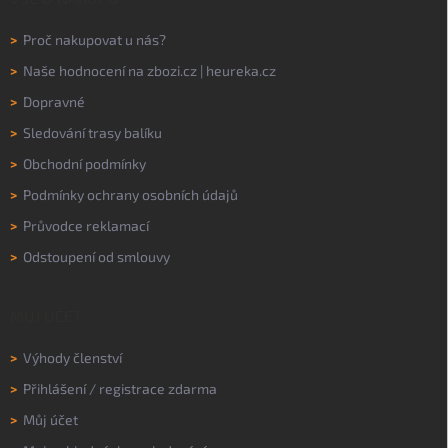
>
Proč nakupovat u nás?
>
Naše hodnocení na
zbozi.cz
|
heureka.cz
>
Dopravné
>
Sledování trasy balíku
>
Obchodní podmínky
>
Podmínky ochrany osobních údajů
>
Průvodce reklamací
>
Odstoupení od smlouvy
MŮJ ÚČET
>
Výhody členství
>
Přihlášení
/
registrace zdarma
>
Můj účet