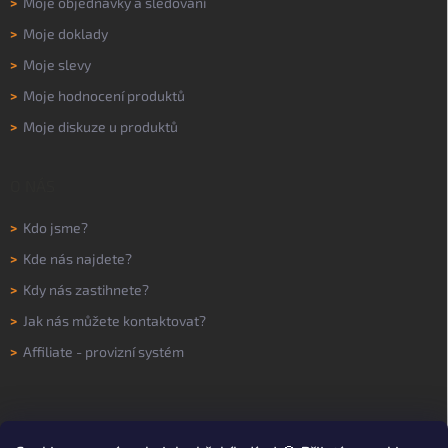
>
Moje objednávky a sledování
>
Moje doklady
>
Moje slevy
>
Moje hodnocení produktů
>
Moje diskuze u produktů
O NÁS
>
Kdo jsme?
>
Kde nás najdete?
>
Kdy nás zastihnete?
>
Jak nás můžete kontaktovat?
>
Affiliate - provizní systém