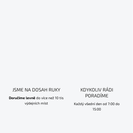
JSME NA DOSAH RUKY
KDYKOLIV RÁDI
PORADÍME
Doručíme levně
do více než 10 tis
výdejních míst
Každý všední den od 7:00 do
15:00