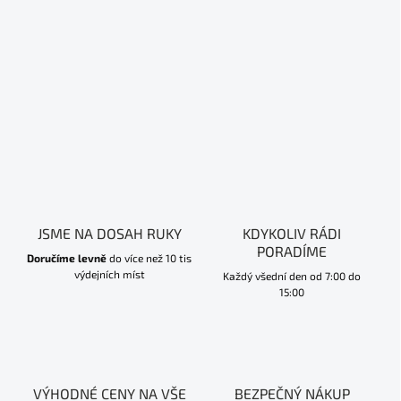
JSME NA DOSAH RUKY
KDYKOLIV RÁDI
PORADÍME
Doručíme levně
do více než 10 tis
výdejních míst
Každý všední den od 7:00 do
15:00
VÝHODNÉ CENY NA VŠE
BEZPEČNÝ NÁKUP