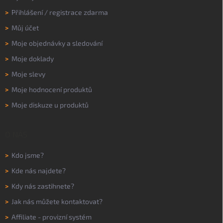
>
Přihlášení
/
registrace zdarma
>
Můj účet
>
Moje objednávky a sledování
>
Moje doklady
>
Moje slevy
>
Moje hodnocení produktů
>
Moje diskuze u produktů
O NÁS
>
Kdo jsme?
>
Kde nás najdete?
>
Kdy nás zastihnete?
>
Jak nás můžete kontaktovat?
>
Affiliate - provizní systém