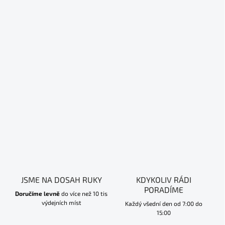
JSME NA DOSAH RUKY
KDYKOLIV RÁDI
PORADÍME
Doručíme levně
do více než 10 tis
výdejních míst
Každý všední den od 7:00 do
15:00