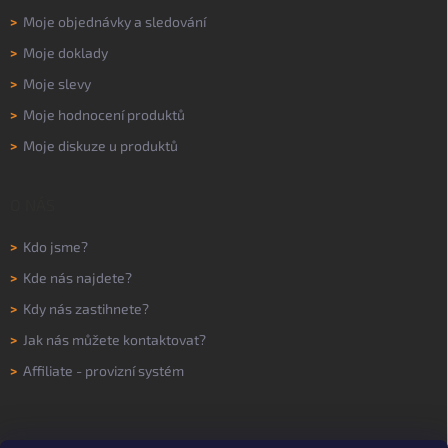
>
Moje objednávky a sledování
>
Moje doklady
>
Moje slevy
>
Moje hodnocení produktů
>
Moje diskuze u produktů
O NÁS
>
Kdo jsme?
>
Kde nás najdete?
>
Kdy nás zastihnete?
>
Jak nás můžete kontaktovat?
>
Affiliate - provizní systém