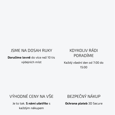
JSME NA DOSAH RUKY
KDYKOLIV RÁDI
PORADÍME
Doručíme levně
do více než 10 tis
výdejních míst
Každý všední den od 7:00 do
15:00
VÝHODNÉ CENY NA VŠE
BEZPEČNÝ NÁKUP
Je to tak.
S námi ušetříte
s
Ochrana plateb
3D Secure
každým nákupem