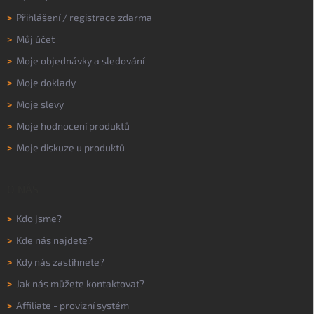
>
Přihlášení
/
registrace zdarma
>
Můj účet
>
Moje objednávky a sledování
>
Moje doklady
>
Moje slevy
>
Moje hodnocení produktů
>
Moje diskuze u produktů
O NÁS
>
Kdo jsme?
>
Kde nás najdete?
>
Kdy nás zastihnete?
>
Jak nás můžete kontaktovat?
>
Affiliate - provizní systém