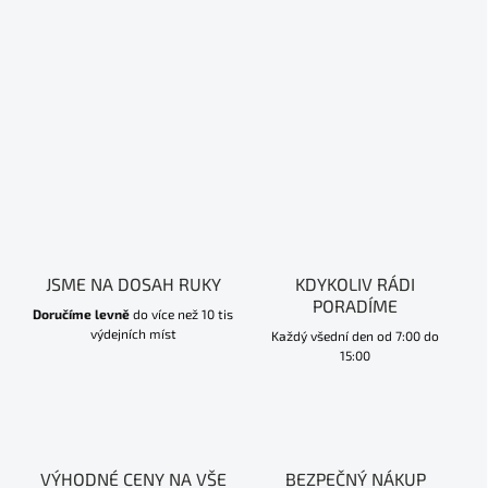
JSME NA DOSAH RUKY
KDYKOLIV RÁDI
PORADÍME
Doručíme levně
do více než 10 tis
výdejních míst
Každý všední den od 7:00 do
15:00
VÝHODNÉ CENY NA VŠE
BEZPEČNÝ NÁKUP