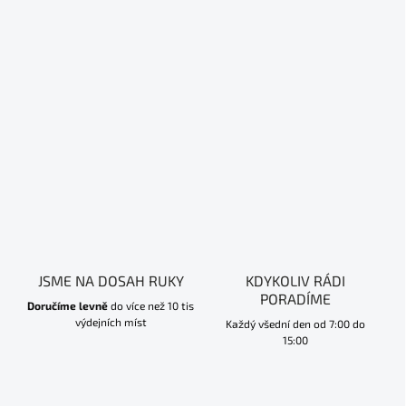
JSME NA DOSAH RUKY
KDYKOLIV RÁDI
PORADÍME
Doručíme levně
do více než 10 tis
výdejních míst
Každý všední den od 7:00 do
15:00