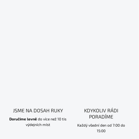
JSME NA DOSAH RUKY
KDYKOLIV RÁDI
PORADÍME
Doručíme levně
do více než 10 tis
výdejních míst
Každý všední den od 7:00 do
15:00