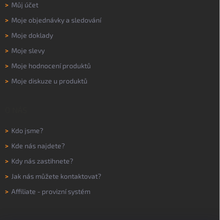
>
Můj účet
>
Moje objednávky a sledování
>
Moje doklady
>
Moje slevy
>
Moje hodnocení produktů
>
Moje diskuze u produktů
O NÁS
>
Kdo jsme?
>
Kde nás najdete?
>
Kdy nás zastihnete?
>
Jak nás můžete kontaktovat?
>
Affiliate - provizní systém