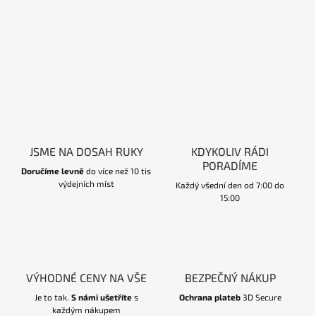
JSME NA DOSAH RUKY
KDYKOLIV RÁDI
PORADÍME
Doručíme levně
do více než 10 tis
výdejních míst
Každý všední den od 7:00 do
15:00
VÝHODNÉ CENY NA VŠE
BEZPEČNÝ NÁKUP
Je to tak.
S námi ušetříte
s
Ochrana plateb
3D Secure
každým nákupem