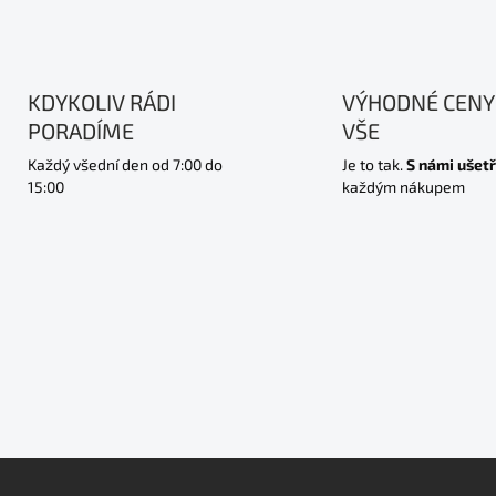
KDYKOLIV RÁDI
VÝHODNÉ CENY
PORADÍME
VŠE
Každý všední den od 7:00 do
Je to tak.
S námi ušetř
15:00
každým nákupem