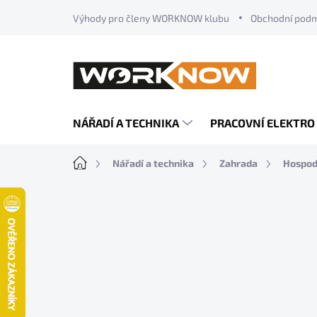
Přejít
Výhody pro členy WORKNOW klubu
Obchodní pod
na
obsah
NÁŘADÍ A TECHNIKA
PRACOVNÍ ELEKTRO
Domů
Nářadí a technika
Zahrada
Hospod