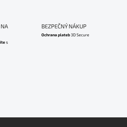
 NA
BEZPEČNÝ NÁKUP
Ochrana plateb
3D Secure
íte
s