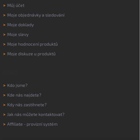
>
Můj účet
>
Moje objednávky a sledování
>
Moje doklady
>
Moje slevy
>
Moje hodnocení produktů
>
Moje diskuze u produktů
O NÁS
>
Kdo jsme?
>
Kde nás najdete?
>
Kdy nás zastihnete?
>
Jak nás můžete kontaktovat?
>
Affiliate - provizní systém