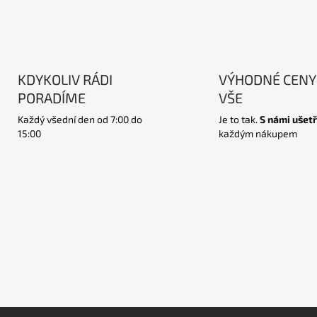
KDYKOLIV RÁDI
VÝHODNÉ CENY
PORADÍME
VŠE
Každý všední den od 7:00 do
Je to tak.
S námi ušetř
15:00
každým nákupem