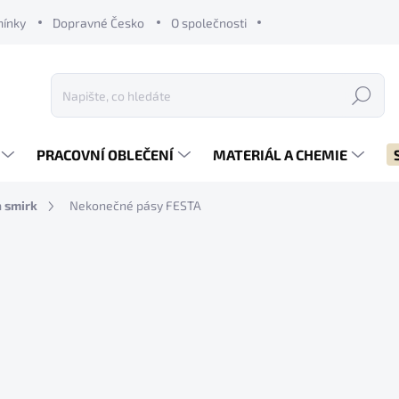
mínky
Dopravné Česko
O společnosti
Hledat
PRACOVNÍ OBLEČENÍ
MATERIÁL A CHEMIE
a smirk
Nekonečné pásy FESTA