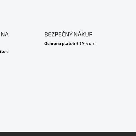
 NA
BEZPEČNÝ NÁKUP
Ochrana plateb
3D Secure
íte
s