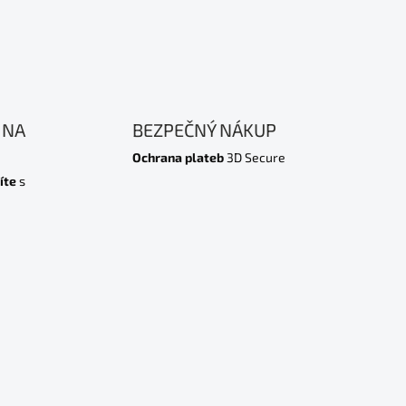
 NA
BEZPEČNÝ NÁKUP
Ochrana plateb
3D Secure
íte
s