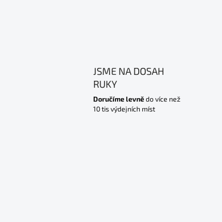
JSME NA DOSAH
RUKY
Doručíme levně
do více než
10 tis výdejních míst