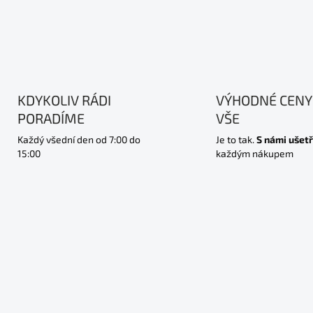
KDYKOLIV RÁDI
VÝHODNÉ CENY
PORADÍME
VŠE
Každý všední den od 7:00 do
Je to tak.
S námi ušetř
15:00
každým nákupem