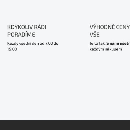
KDYKOLIV RÁDI
VÝHODNÉ CENY
PORADÍME
VŠE
Každý všední den od 7:00 do
Je to tak.
S námi ušetř
15:00
každým nákupem