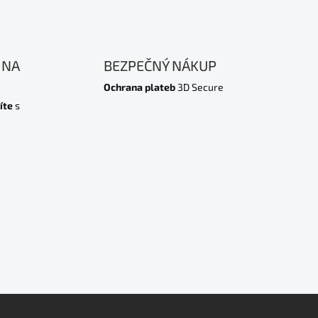
 NA
BEZPEČNÝ NÁKUP
Ochrana plateb
3D Secure
íte
s