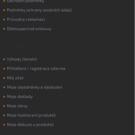
>
Obchodní podmínky
>
Podmínky ochrany osobních údajů
>
Průvodce reklamací
>
Odstoupení od smlouvy
MŮJ ÚČET
>
Výhody členství
>
Přihlášení
/
registrace zdarma
>
Můj účet
>
Moje objednávky a sledování
>
Moje doklady
>
Moje slevy
>
Moje hodnocení produktů
>
Moje diskuze u produktů