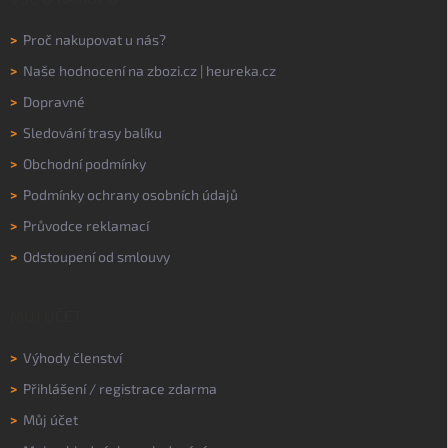
>
Proč nakupovat u nás?
>
Naše hodnocení na
zbozi.cz
|
heureka.cz
>
Dopravné
>
Sledování trasy balíku
>
Obchodní podmínky
>
Podmínky ochrany osobních údajů
>
Průvodce reklamací
>
Odstoupení od smlouvy
MŮJ ÚČET
>
Výhody členství
>
Přihlášení
/
registrace zdarma
>
Můj účet