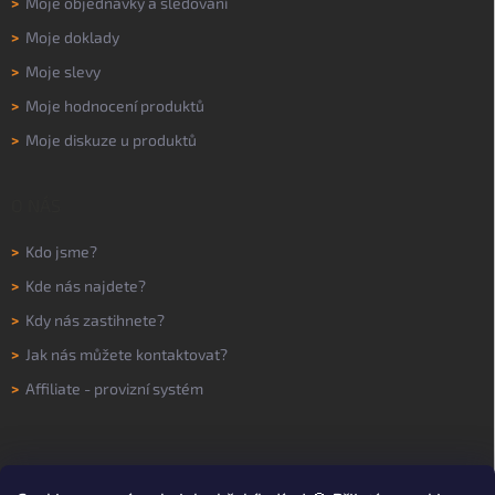
>
Moje objednávky a sledování
>
Moje doklady
>
Moje slevy
>
Moje hodnocení produktů
>
Moje diskuze u produktů
O NÁS
>
Kdo jsme?
>
Kde nás najdete?
>
Kdy nás zastihnete?
>
Jak nás můžete kontaktovat?
>
Affiliate - provizní systém