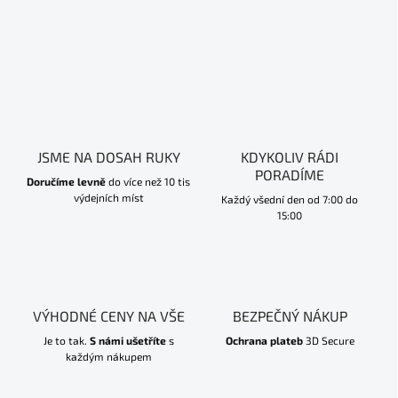
JSME NA DOSAH RUKY
KDYKOLIV RÁDI
PORADÍME
Doručíme levně
do více než 10 tis
výdejních míst
Každý všední den od 7:00 do
15:00
VÝHODNÉ CENY NA VŠE
BEZPEČNÝ NÁKUP
Je to tak.
S námi ušetříte
s
Ochrana plateb
3D Secure
každým nákupem