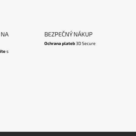
 NA
BEZPEČNÝ NÁKUP
Ochrana plateb
3D Secure
íte
s