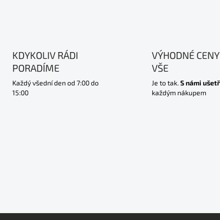
KDYKOLIV RÁDI
VÝHODNÉ CENY
PORADÍME
VŠE
Každý všední den od 7:00 do
Je to tak.
S námi ušetř
15:00
každým nákupem