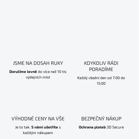
JSME NA DOSAH RUKY
KDYKOLIV RÁDI
PORADÍME
Doručíme levně
do více než 10 tis
výdejních míst
Každý všední den od 7:00 do
15:00
VÝHODNÉ CENY NA VŠE
BEZPEČNÝ NÁKUP
Je to tak.
S námi ušetříte
s
Ochrana plateb
3D Secure
každým nákupem