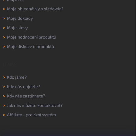
>
Moje objednávky a sledování
>
Moje doklady
>
Moje slevy
>
Moje hodnocení produktů
>
Moje diskuze u produktů
O NÁS
>
Kdo jsme?
>
Kde nás najdete?
>
Kdy nás zastihnete?
>
Jak nás můžete kontaktovat?
>
Affiliate - provizní systém