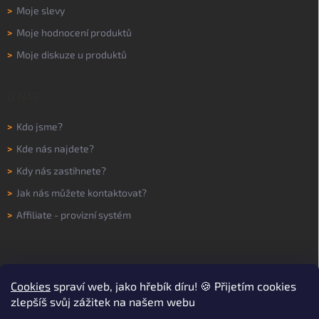
>
Moje slevy
>
Moje hodnocení produktů
>
Moje diskuze u produktů
O NÁS
>
Kdo jsme?
>
Kde nás najdete?
>
Kdy nás zastihnete?
>
Jak nás můžete kontaktovat?
>
Affiliate - provizní systém
Cookies
spraví web, jako hřebík díru! 🍪 Přijetím cookies
zlepšíš svůj zážitek na našem webu