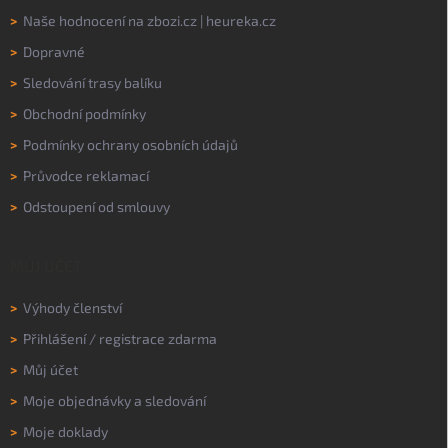
>
Naše hodnocení na
zbozi.cz
|
heureka.cz
>
Dopravné
>
Sledování trasy balíku
>
Obchodní podmínky
>
Podmínky ochrany osobních údajů
>
Průvodce reklamací
>
Odstoupení od smlouvy
MŮJ ÚČET
>
Výhody členství
>
Přihlášení
/
registrace zdarma
>
Můj účet
>
Moje objednávky a sledování
>
Moje doklady