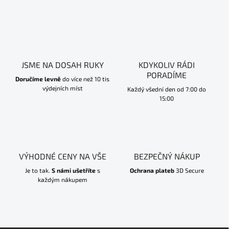
JSME NA DOSAH RUKY
KDYKOLIV RÁDI
PORADÍME
Doručíme levně
do více než 10 tis
výdejních míst
Každý všední den od 7:00 do
15:00
VÝHODNÉ CENY NA VŠE
BEZPEČNÝ NÁKUP
Je to tak.
S námi ušetříte
s
Ochrana plateb
3D Secure
každým nákupem