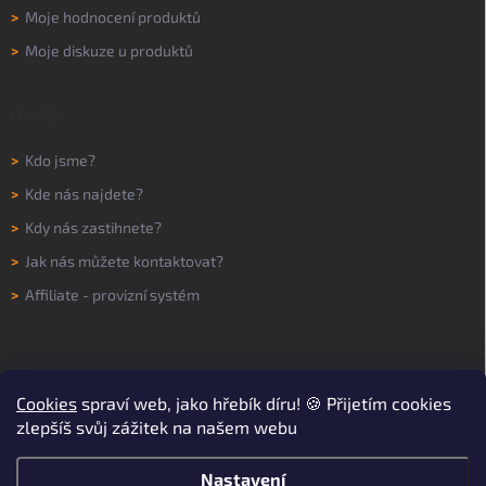
>
Moje hodnocení produktů
>
Moje diskuze u produktů
O NÁS
>
Kdo jsme?
>
Kde nás najdete?
>
Kdy nás zastihnete?
>
Jak nás můžete kontaktovat?
>
Affiliate - provizní systém
Cookies
spraví web, jako hřebík díru! 🍪 Přijetím cookies
zlepšíš svůj zážitek na našem webu
Nastavení