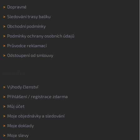
>
Dopravné
>
Sledování trasy balíku
>
Obchodní podmínky
>
Podmínky ochrany osobních údajů
>
Průvodce reklamací
>
Odstoupení od smlouvy
MŮJ ÚČET
>
Výhody členství
>
Přihlášení
/
registrace zdarma
>
Můj účet
>
Moje objednávky a sledování
>
Moje doklady
>
Moje slevy