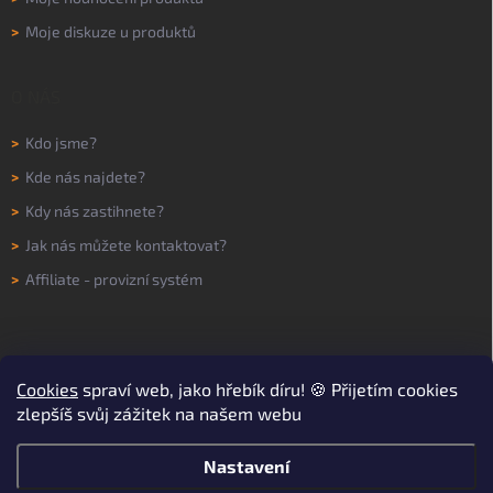
>
Moje diskuze u produktů
O NÁS
>
Kdo jsme?
>
Kde nás najdete?
>
Kdy nás zastihnete?
>
Jak nás můžete kontaktovat?
>
Affiliate - provizní systém
Cookies
spraví web, jako hřebík díru! 🍪 Přijetím cookies
zlepšíš svůj zážitek na našem webu
Nastavení