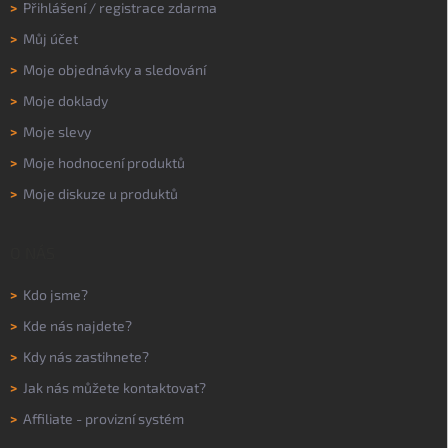
>
Přihlášení
/
registrace zdarma
>
Můj účet
>
Moje objednávky a sledování
>
Moje doklady
>
Moje slevy
>
Moje hodnocení produktů
>
Moje diskuze u produktů
O NÁS
>
Kdo jsme?
>
Kde nás najdete?
>
Kdy nás zastihnete?
>
Jak nás můžete kontaktovat?
>
Affiliate - provizní systém