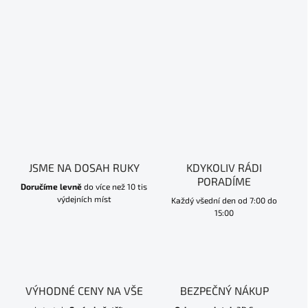
JSME NA DOSAH RUKY
KDYKOLIV RÁDI
PORADÍME
Doručíme levně
do více než 10 tis
výdejních míst
Každý všední den od 7:00 do
15:00
VÝHODNÉ CENY NA VŠE
BEZPEČNÝ NÁKUP