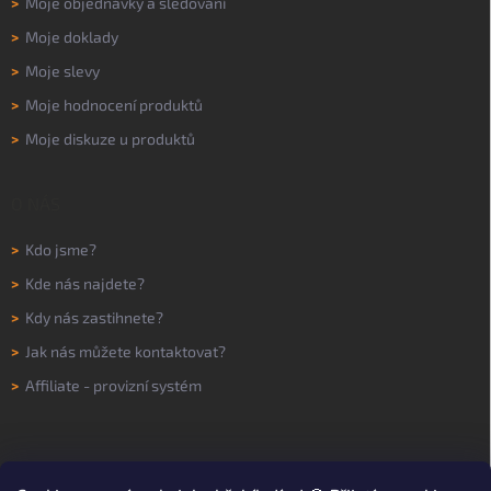
>
Moje objednávky a sledování
>
Moje doklady
>
Moje slevy
>
Moje hodnocení produktů
>
Moje diskuze u produktů
O NÁS
>
Kdo jsme?
>
Kde nás najdete?
>
Kdy nás zastihnete?
>
Jak nás můžete kontaktovat?
>
Affiliate - provizní systém