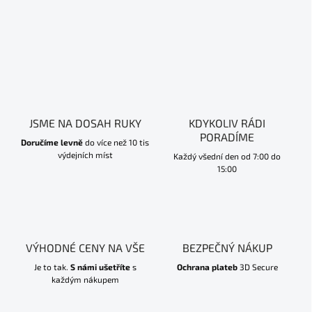
JSME NA DOSAH RUKY
KDYKOLIV RÁDI
PORADÍME
Doručíme levně
do více než 10 tis
výdejních míst
Každý všední den od 7:00 do
15:00
VÝHODNÉ CENY NA VŠE
BEZPEČNÝ NÁKUP
Je to tak.
S námi ušetříte
s
Ochrana plateb
3D Secure
každým nákupem