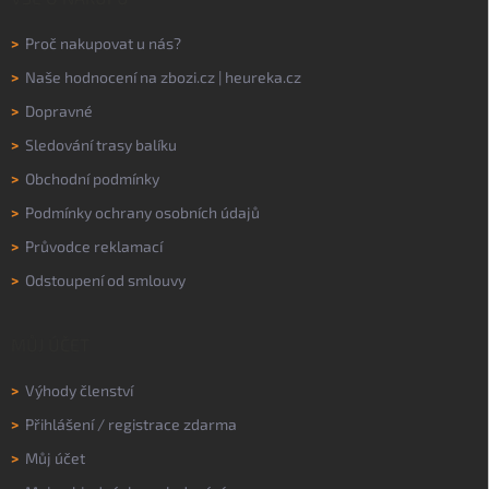
>
Proč nakupovat u nás?
>
Naše hodnocení na
zbozi.cz
|
heureka.cz
>
Dopravné
>
Sledování trasy balíku
>
Obchodní podmínky
>
Podmínky ochrany osobních údajů
>
Průvodce reklamací
>
Odstoupení od smlouvy
MŮJ ÚČET
>
Výhody členství
>
Přihlášení
/
registrace zdarma
>
Můj účet