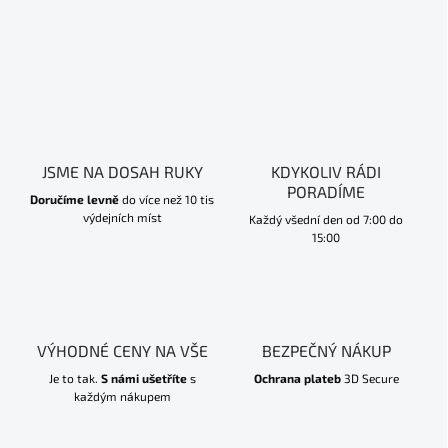
JSME NA DOSAH RUKY
KDYKOLIV RÁDI
PORADÍME
Doručíme levně
do více než 10 tis
výdejních míst
Každý všední den od 7:00 do
15:00
VÝHODNÉ CENY NA VŠE
BEZPEČNÝ NÁKUP
Je to tak.
S námi ušetříte
s
Ochrana plateb
3D Secure
každým nákupem