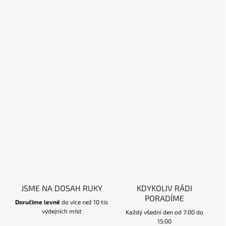
JSME NA DOSAH RUKY
KDYKOLIV RÁDI
PORADÍME
Doručíme levně
do více než 10 tis
výdejních míst
Každý všední den od 7:00 do
15:00