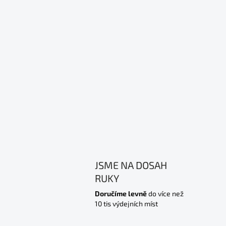
JSME NA DOSAH
RUKY
Doručíme levně
do více než
10 tis výdejních míst