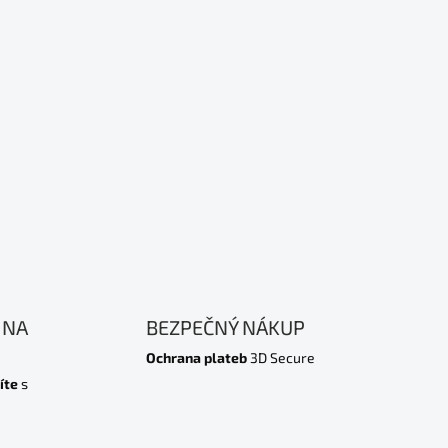
 NA
BEZPEČNÝ NÁKUP
Ochrana plateb
3D Secure
íte
s