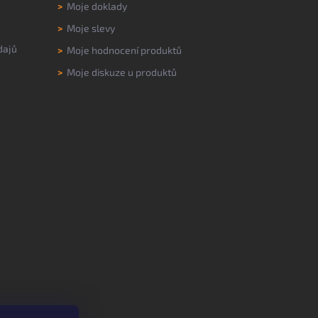
>
Moje doklady
>
Moje slevy
dajů
>
Moje hodnocení produktů
>
Moje diskuze u produktů