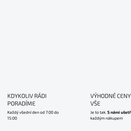
KDYKOLIV RÁDI
VÝHODNÉ CENY
PORADÍME
VŠE
Každý všední den od 7:00 do
Je to tak.
S námi ušetř
15:00
každým nákupem