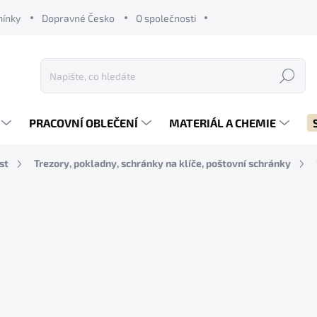
mínky
Dopravné Česko
O společnosti
Hledat
PRACOVNÍ OBLEČENÍ
MATERIÁL A CHEMIE
st
Trezory, pokladny, schránky na klíče, poštovní schránky