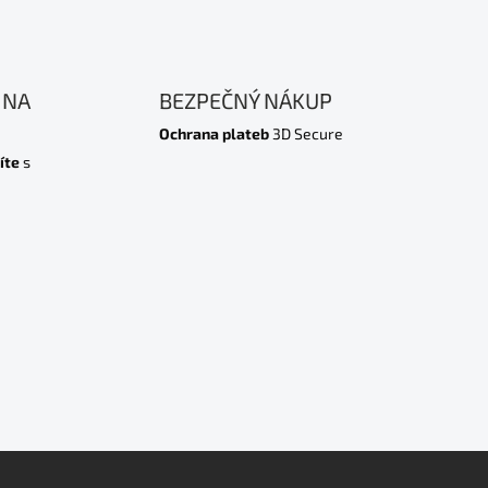
 NA
BEZPEČNÝ NÁKUP
Ochrana plateb
3D Secure
íte
s