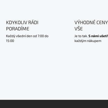
KDYKOLIV RÁDI
VÝHODNÉ CENY
PORADÍME
VŠE
Každý všední den od 7:00 do
Je to tak.
S námi ušetř
15:00
každým nákupem