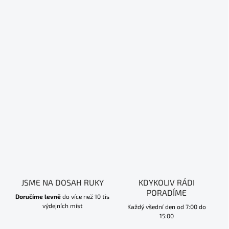
JSME NA DOSAH RUKY
KDYKOLIV RÁDI
PORADÍME
Doručíme levně
do více než 10 tis
výdejních míst
Každý všední den od 7:00 do
15:00