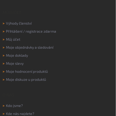
MŮJ ÚČET
>
Výhody členství
>
Přihlášení
/
registrace zdarma
>
Můj účet
>
Moje objednávky a sledování
>
Moje doklady
>
Moje slevy
>
Moje hodnocení produktů
>
Moje diskuze u produktů
O NÁS
>
Kdo jsme?
>
Kde nás najdete?