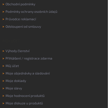
>
Obchodní podmínky
>
Podmínky ochrany osobních údajů
>
Průvodce reklamací
>
Odstoupení od smlouvy
MŮJ ÚČET
>
Výhody členství
>
Přihlášení
/
registrace zdarma
>
Můj účet
>
Moje objednávky a sledování
>
Moje doklady
>
Moje slevy
>
Moje hodnocení produktů
>
Moje diskuze u produktů