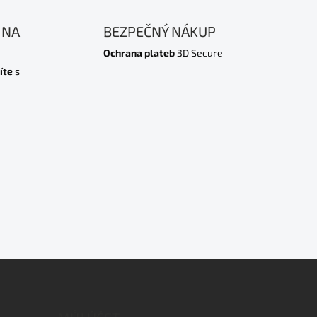
 NA
BEZPEČNÝ NÁKUP
Ochrana plateb
3D Secure
íte
s