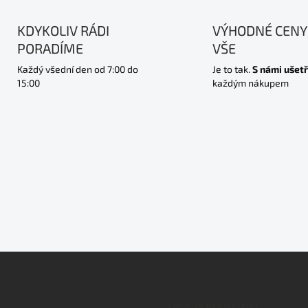
KDYKOLIV RÁDI
VÝHODNÉ CENY
PORADÍME
VŠE
Každý všední den od 7:00 do
Je to tak.
S námi ušetř
15:00
každým nákupem