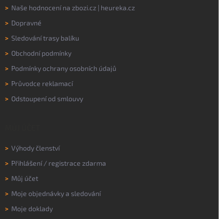
>
Naše hodnocení na
zbozi.cz
|
heureka.cz
>
Dopravné
>
Sledování trasy balíku
>
Obchodní podmínky
>
Podmínky ochrany osobních údajů
>
Průvodce reklamací
>
Odstoupení od smlouvy
MŮJ ÚČET
>
Výhody členství
>
Přihlášení
/
registrace zdarma
>
Můj účet
>
Moje objednávky a sledování
>
Moje doklady