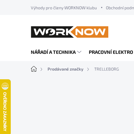
Přejít
Výhody pro členy WORKNOW klubu
Obchodní pod
na
obsah
NÁŘADÍ A TECHNIKA
PRACOVNÍ ELEKTRO
Domů
Prodávané značky
TRELLEBORG