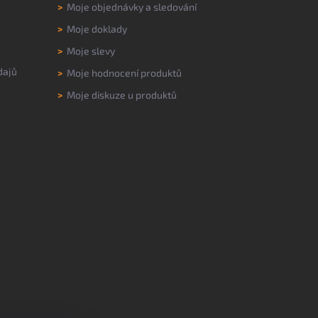
>
Moje objednávky a sledování
>
Moje doklady
>
Moje slevy
dajů
>
Moje hodnocení produktů
>
Moje diskuze u produktů