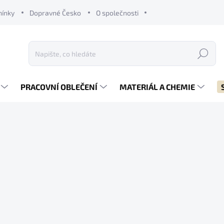
mínky
Dopravné Česko
O společnosti
Hledat
PRACOVNÍ OBLEČENÍ
MATERIÁL A CHEMIE