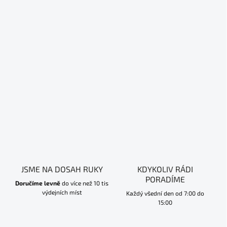
JSME NA DOSAH RUKY
KDYKOLIV RÁDI
PORADÍME
Doručíme levně
do více než 10 tis
výdejních míst
Každý všední den od 7:00 do
15:00